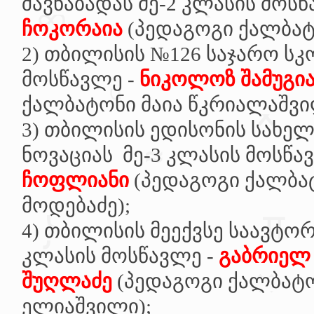
შავნაბადას მე-2 კლასის მოსწ
ჩოკორაია
(პედაგოგი ქალბატ
2)
თბილისის №126 საჯარო სკ
მოსწავლე -
ნიკოლოზ შამუგი
ქალბატონი მაია წკრიალაშვი
3) თბილისის
ედისონის სახე
ნოვაციას მე-3 კლასის მოსწა
ჩოფლიანი
(პედაგოგი ქალბა
მოდებაძე);
4)
თბილისის
მეექვსე საავტო
კლასის მოსწავლე -
გაბრიელ
შუღლაძე
(პედაგოგი ქალბატო
ელიაშვილი);