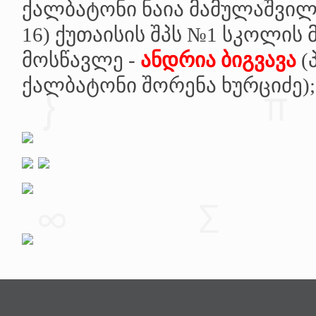
ქალბატონი ნაია მამულაშვილ
16)
ქუთაისის შპს №1 სკოლის 
მოსწავლე -
ანდრია ბიგვავა
(
ქალბატონი შორენა ხურციძე);