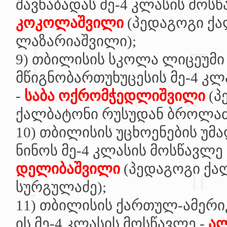
შავნაბადას მე-4 კლასის მოსწ
კოკოლაშვილი
(პედაგოგი ქ
ლაზარიაშვილი);
9)
თბილისის სკოლა ლიცეუმი
მწიგნობართუხუცესის მე-4 კლ
-
საბა ოქრომჭედლიშვილი
(პ
ქალბატონი რუსუდან ბროლაძ
10)
თბილისის უცხოენების უმ
ნინოს მე-4 კლასის მოსწავლე
დელიბაშვილი
(პედაგოგი ქ
სურგულაძე);
11)
თბილისის ქართულ-ამერი
ის მე-4 კლასის მოსწავლე -
ალ