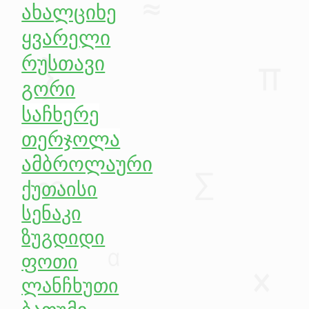
ახალციხე
ყვარელი
რუსთავი
გორი
საჩხერე
თერჯოლა
ამბროლაური
ქუთაისი
სენაკი
ზუგდიდი
ფოთი
ლანჩხუთი