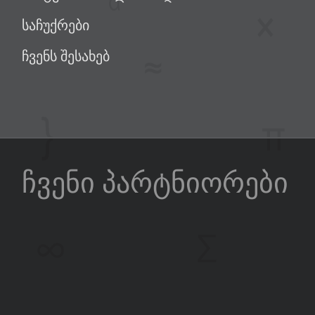
საჩუქრები
ჩვენს შესახებ
ჩვენი პარტნიორები