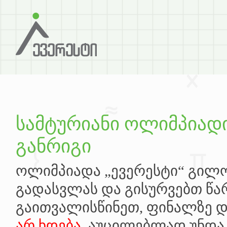
სამტურიანი ოლიმპიად
განრიგი
ოლიმპიადა „ევერესტი“ გილ
გადასვლას და გისურვებთ წა
გაითვალისწინეთ, ფინალზე 
არ ხდება
, აუცილებლად უნდ