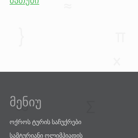
ბათუმი
მენიუ
ოქროს ტურის საჩუქრები
სამტურიანი ოლიმპიადის