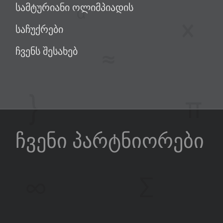
სამტურიანი ოლიმპიადის
საჩუქრები
ჩვენს შესახებ
ჩვენი პარტნიორები