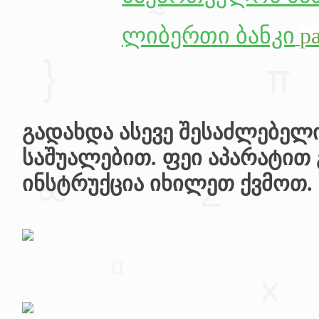
ლიბერთი ბანკი
p
გადახდა ასევე შესაძლებელი
საშუალებით. ფეი აპარატით
ინსტრუქცია იხილეთ ქვმოთ.