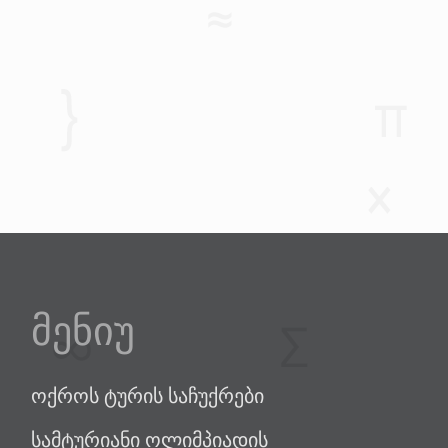
მენიუ
ოქროს ტურის საჩუქრები
სამტურიანი ოლიმპიადის