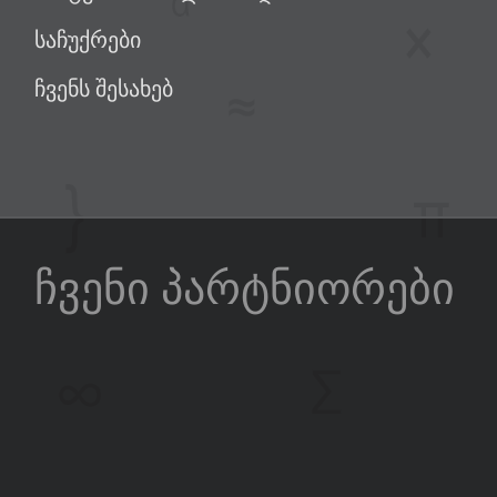
საჩუქრები
ჩვენს შესახებ
ჩვენი პარტნიორები