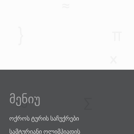
მენიუ
ოქროს ტურის საჩუქრები
სამტურიანი ოლიმპიადის