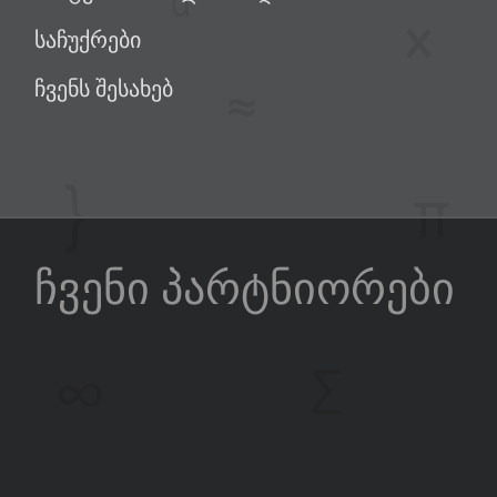
საჩუქრები
ჩვენს შესახებ
ჩვენი პარტნიორები