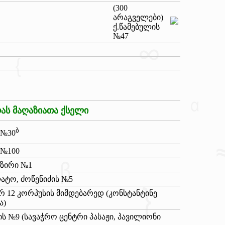
(300
არაგველები)
ქ.წამებულის
№47
რას მაღაზიათა ქსელი
ბ
 №30
 №100
მზირი №1
პლატო, ძოწენიძის №5
რ 12 კორპუსის მიმდებარედ (კონსტანტინე
ა)
ის №9 (სავაჭრო ცენტრი პასაჟი, პავილიონი