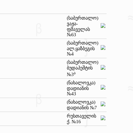
(საბურთალო)
ვაჟა-
ფშაველას
№63
(საბურთალო)
ალ.ყაზბეგის
№4
(საბურთალო)
ბუდაპეშტის
ა
№3
(ნახალოვკა)
დადიანის
№43
(ნახალოვკა)
დადიანის №7
რუსთაველის
ქ. №16