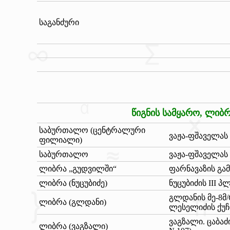
საგანძური
წიგნის სამყარო, ლიბ
საბურთალო (ცენტრალური
ვაჟა-ფშაველას
ფილიალი)
საბურთალო
ვაჟა-ფშაველას
ლიბრა „გუდვილში“
ფარნავაზის გა
ლიბრა (ნუცუბიძე)
ნუცუბიძის III 
გლდანის მე-8მ/
ლიბრა (გლდანი)
ლესელიძის ქუჩ
ვაგზალი. ცაბაძ
ლიბრა (ვაგზალი)