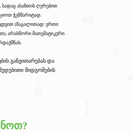
, სადაც ასანთის ღერებით
ციოთ ჭეშმარიტად.
ხედვით (მაგალითად: ერთი
თ), არასწორი მათემატიკური
დაქმნას.
ბის
განვითარებას და
მედებითი
მიდგომების
ინოთ?