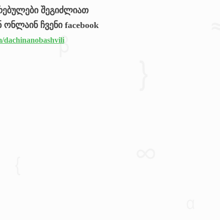
რებულები შეგიძლიათ
 ონლაინ ჩვენი facebook
/dachinanobashvili