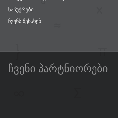
საჩუქრები
ჩვენს შესახებ
ჩვენი პარტნიორები