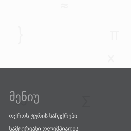
მენიუ
ოქროს ტურის საჩუქრები
სამტურიანი ოლიმპიადის