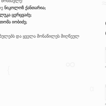
3 მოსწავლე:
ლე
ნიკოლოზ ქანთარია;
ლუკა ცერცვაძე;
თომა იობიძე;
ბულებს და ყველა მონაწილეს მიღწეულ