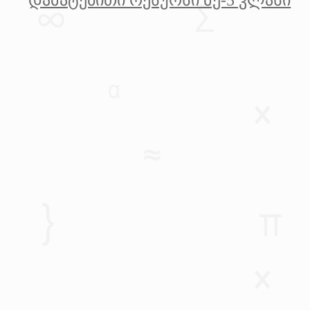
დამატებითი რესურსი მე-5 კლასი