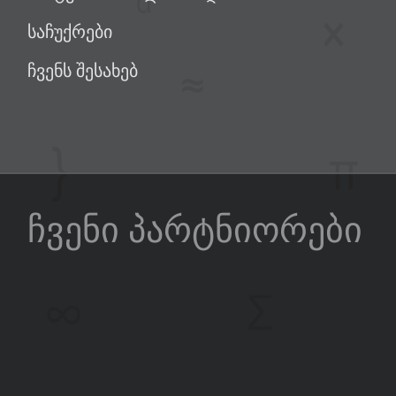
საჩუქრები
ჩვენს შესახებ
ჩვენი პარტნიორები