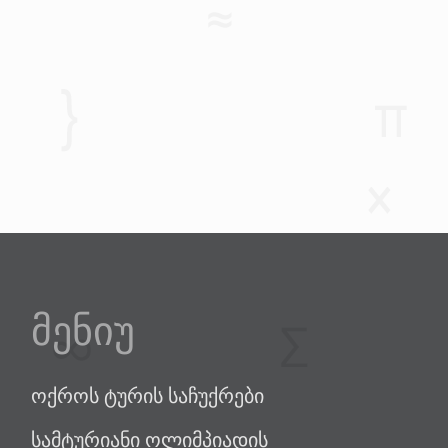
მენიუ
ოქროს ტურის საჩუქრები
სამტურიანი ოლიმპიადის